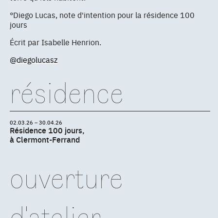
°Diego Lucas, note d'intention pour la résidence 100
jours
Écrit par Isabelle Henrion.
@diegolucasz
résidence
02.03.26 – 30.04.26
Résidence 100 jours,
à Clermont-Ferrand
ouverture
d'atelier