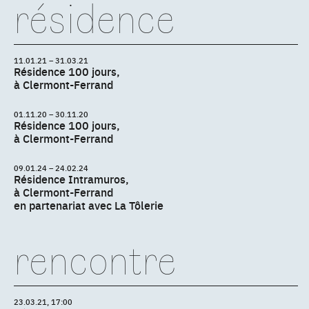
résidence
11.01.21 – 31.03.21
Résidence 100 jours,
à Clermont-Ferrand
01.11.20 – 30.11.20
Résidence 100 jours,
à Clermont-Ferrand
09.01.24 – 24.02.24
Résidence Intramuros,
à Clermont-Ferrand
en partenariat avec La Tôlerie
rencontre
23.03.21, 17:00