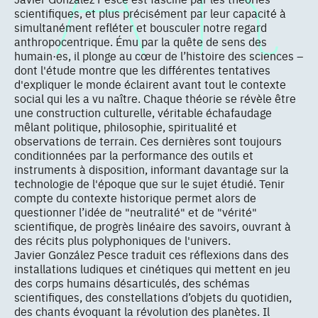
scientifiques, et plus précisément par leur capacité à
simultanément refléter et bousculer notre regard
anthropocentrique. Ému par la quête de sens des
humain·es, il plonge au cœur de l’histoire des sciences –
dont l'étude montre que les différentes tentatives
d'expliquer le monde éclairent avant tout le contexte
social qui les a vu naître. Chaque théorie se révèle être
une construction culturelle, véritable échafaudage
mêlant politique, philosophie, spiritualité et
observations de terrain. Ces dernières sont toujours
conditionnées par la performance des outils et
instruments à disposition, informant davantage sur la
technologie de l'époque que sur le sujet étudié. Tenir
compte du contexte historique permet alors de
questionner l’idée de "neutralité" et de "vérité"
scientifique, de progrès linéaire des savoirs, ouvrant à
des récits plus polyphoniques de l'univers.
Javier González Pesce traduit ces réflexions dans des
installations ludiques et cinétiques qui mettent en jeu
des corps humains désarticulés, des schémas
scientifiques, des constellations d’objets du quotidien,
des chants évoquant la révolution des planètes. Il