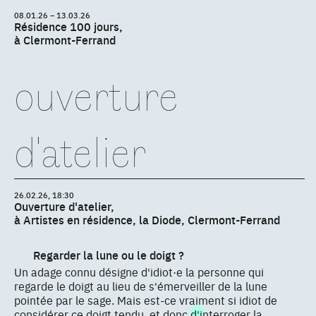
08.01.26 – 13.03.26
Résidence 100 jours,
à Clermont-Ferrand
ouverture
d'atelier
26.02.26, 18:30
Ouverture d'atelier,
à Artistes en résidence, la Diode, Clermont-Ferrand
Regarder la lune ou le doigt ?
Un adage connu désigne d'idiot·e la personne qui
regarde le doigt au lieu de s'émerveiller de la lune
pointée par le sage. Mais est-ce vraiment si idiot de
considérer ce doigt tendu, et donc d'interroger la