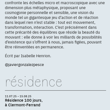
confronte les échelles micro et macroscopique avec une
dimension plus métaphysique, proposant une
cosmogonie personnelle et sensible, une vision du
monde tel un gigantesque jeu d’action et de réaction
dans lequel rien n’est stable : tout est mouvement,
transformation, interaction. C’est précisément dans
cette précarité des équilibres que réside la beauté du
mouvant : elle donne à voir les milliards de possibilités
d’existence qui s’offrent à nous, jamais figées, pouvant
être réinventées en permanence.
Écrit par Isabelle Henrion.
@javiergonzalezpesce
résidence
11.07.25 – 15.08.25
Résidence 100 jours,
à Clermont-Ferrand