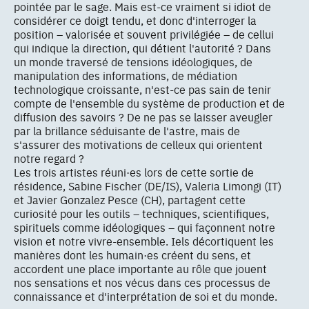
pointée par le sage. Mais est-ce vraiment si idiot de
considérer ce doigt tendu, et donc d'interroger la
position – valorisée et souvent privilégiée – de cellui
qui indique la direction, qui détient l'autorité ? Dans
un monde traversé de tensions idéologiques, de
manipulation des informations, de médiation
technologique croissante, n'est-ce pas sain de tenir
compte de l'ensemble du système de production et de
diffusion des savoirs ? De ne pas se laisser aveugler
par la brillance séduisante de l'astre, mais de
s'assurer des motivations de celleux qui orientent
notre regard ?
Les trois artistes réuni·es lors de cette sortie de
résidence, Sabine Fischer (DE/IS), Valeria Limongi (IT)
et Javier Gonzalez Pesce (CH), partagent cette
curiosité pour les outils – techniques, scientifiques,
spirituels comme idéologiques – qui façonnent notre
vision et notre vivre-ensemble. Iels décortiquent les
manières dont les humain·es créent du sens, et
accordent une place importante au rôle que jouent
nos sensations et nos vécus dans ces processus de
connaissance et d'interprétation de soi et du monde.