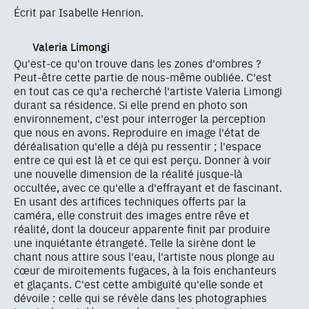
Écrit par Isabelle Henrion.
Valeria Limongi
Qu'est-ce qu'on trouve dans les zones d'ombres ?
Peut-être cette partie de nous-même oubliée. C'est
en tout cas ce qu'a recherché l'artiste Valeria Limongi
durant sa résidence. Si elle prend en photo son
environnement, c'est pour interroger la perception
que nous en avons. Reproduire en image l'état de
déréalisation qu'elle a déjà pu ressentir ; l'espace
entre ce qui est là et ce qui est perçu. Donner à voir
une nouvelle dimension de la réalité jusque-là
occultée, avec ce qu'elle a d'effrayant et de fascinant.
En usant des artifices techniques offerts par la
caméra, elle construit des images entre rêve et
réalité, dont la douceur apparente finit par produire
une inquiétante étrangeté. Telle la sirène dont le
chant nous attire sous l'eau, l'artiste nous plonge au
cœur de miroitements fugaces, à la fois enchanteurs
et glaçants. C'est cette ambiguïté qu'elle sonde et
dévoile : celle qui se révèle dans les photographies