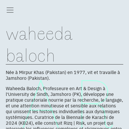
waheeda
baloch
Née à Mirpur Khas (Pakistan) en 1977, vit et travaille à
Jamshoro (Pakistan).
Waheeda Baloch, Professeure en Art & Design à
l'University de Sindh, Jamshoro (PK), développe une
pratique curatoriale nourrie par la recherche, le langage,
et une attention minutieuse et sensible aux relations
qui unissent les histoires individuelles aux dynamiques
systémiques. Curatrice de la Biennale de Karachi de
2024 (KB24), elle construit Rizq | Risk, un projet qui
interroge les influences complexes et réciproques entre