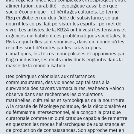
alimentation, durabilité – écologique aussi bien que
socio-économique – et héritages culturels. Le terme
Rizq englobe en ourdou l’idée de subsistance, ce qui
nourrit les corps, fait persister les esprits : permet de
vivre. Les artistes de la KB24 ont investi les tensions et
urgences qui habitent ces problématiques sociétales, le
Risk auquel elles sont soumises, dans un monde où les
récoltes sont détruites par les catastrophes
climatiques, les terres monopolisées et appauvries par
l'agro-industrie, les récits individuels engloutis dans la
masse de la mondialisation.
Des politiques coloniales aux résistances
communautaires, des violences capitalistes à la
survivance des savoirs vernaculaires, Waheeda Baloch
observe dans ses recherches les circulations
matérielles, culturelles et symboliques de la nourriture.
A la croisée de l’écologie politique, de la décolonialité et
du féminisme intersectionnel, elle conçoit la pratique
curatoriale comme un outil critique capable de remettre
en question les modes hiérarchiques de subsistance et
de production de connaissances. Son approche met en