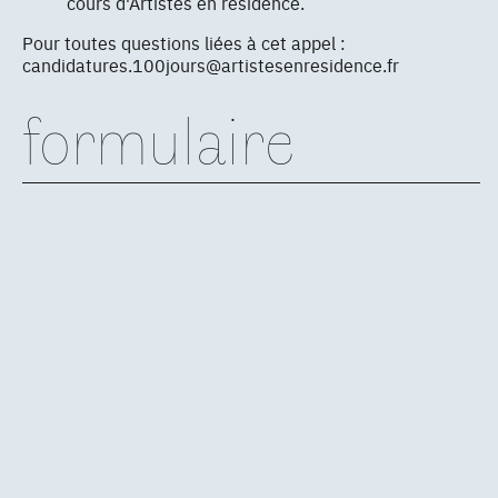
cours d'Artistes en résidence.
Pour toutes questions liées à cet appel :
candidatures.100jours@artistesenresidence.fr
formulaire