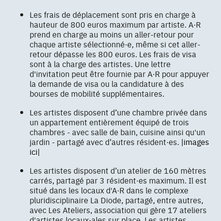
Les frais de déplacement sont pris en charge à
hauteur de 800 euros maximum par artiste. A·R
prend en charge au moins un aller-retour pour
chaque artiste sélectionné·e, même si cet aller-
retour dépasse les 800 euros. Les frais de visa
sont à la charge des artistes. Une lettre
d'invitation peut être fournie par A·R pour appuyer
la demande de visa ou la candidature à des
bourses de mobilité supplémentaires.
Les artistes disposent d’une chambre privée dans
un appartement entièrement équipé de trois
chambres - avec salle de bain, cuisine ainsi qu'un
jardin - partagé avec d’autres résident·es.
|images
ici|
Les artistes disposent d’un atelier de 160 mètres
carrés, partagé par 3 résident·es maximum. Il est
situé dans les locaux d'A·R dans le complexe
pluridisciplinaire La Diode, partagé, entre autres,
avec Les Ateliers, association qui gère 17 ateliers
d'artistes locaux·ales sur place. Les artistes