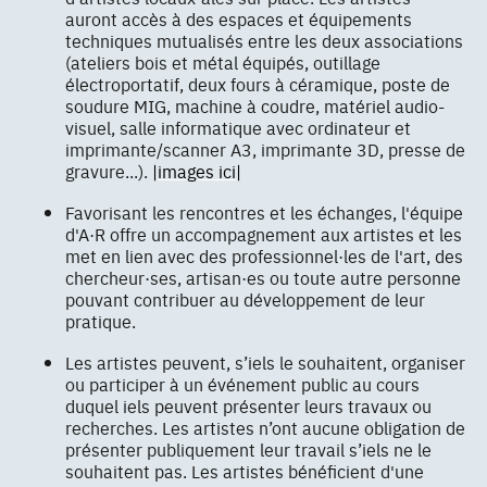
auront accès à des espaces et équipements
techniques mutualisés entre les deux associations
(ateliers bois et métal équipés, outillage
électroportatif, deux fours à céramique, poste de
soudure MIG, machine à coudre, matériel audio-
visuel, salle informatique avec ordinateur et
imprimante/scanner A3, imprimante 3D, presse de
gravure...).
|images ici|
Favorisant les rencontres et les échanges, l'équipe
d'A·R offre un accompagnement aux artistes et les
met en lien avec des professionnel·les de l'art, des
chercheur·ses, artisan·es ou toute autre personne
pouvant contribuer au développement de leur
pratique.
Les artistes peuvent, s’iels le souhaitent, organiser
ou participer à un événement public au cours
duquel iels peuvent présenter leurs travaux ou
recherches. Les artistes n’ont aucune obligation de
présenter publiquement leur travail s’iels ne le
souhaitent pas. Les artistes bénéficient d'une