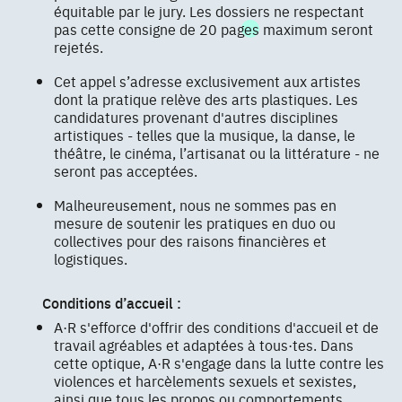
équitable par le jury. Les dossiers ne respectant
pas cette consigne de 20 pages maximum seront
rejetés.
Cet appel s’adresse exclusivement aux artistes
dont la pratique relève des arts plastiques. Les
candidatures provenant d'autres disciplines
artistiques - telles que la musique, la danse, le
théâtre, le cinéma, l’artisanat ou la littérature - ne
seront pas acceptées.
Malheureusement, nous ne sommes pas en
mesure de soutenir les pratiques en duo ou
collectives pour des raisons financières et
logistiques.
Conditions d’accueil :
A·R s'efforce d'offrir des conditions d'accueil et de
travail agréables et adaptées à tous·tes. Dans
cette optique, A·R s'engage dans la lutte contre les
violences et harcèlements sexuels et sexistes,
ainsi que tous les propos ou comportements