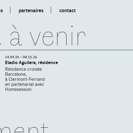
es
partenaires
contact
 à venir
14.09.26 – 08.11.26
Eladio Aguilera, résidence
Résidence croisée
Barcelone,
à Clermont-Ferrand
en partenariat avec
Homesession
ment