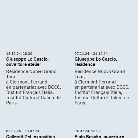
18.12.24, 18:30
07.11.24 – 21.12.24
Giuseppe Lo Cascio,
Giuseppe Lo Cascio,
ouverture atelier
résidence
Résidence Nuovo Grand
Résidence Nuovo Grand
Tour,
Tour,
à Clermont-Ferrand
à Clermont-Ferrand
en partenariat avec DGCC,
en partenariat avec DGCC,
Institut Français Italia,
Institut Français Italia,
Institut Culturel Italien de
Institut Culturel Italien de
Paris.
Paris.
05.07.24 – 13.07.24
04.07.24, 18:00
Collectif Zel, exposition
Elolo Bosoka, ouverture