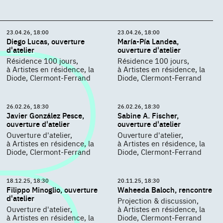
23.04.26, 18:00
23.04.26, 18:00
Diego Lucas, ouverture
María-Pía Landea,
d'atelier
ouverture d'atelier
Résidence 100 jours,
Résidence 100 jours,
à Artistes en résidence, la
à Artistes en résidence, la
Diode, Clermont-Ferrand
Diode, Clermont-Ferrand
26.02.26, 18:30
26.02.26, 18:30
Javier González Pesce,
Sabine A. Fischer,
ouverture d'atelier
ouverture d'atelier
Ouverture d'atelier,
Ouverture d'atelier,
à Artistes en résidence, la
à Artistes en résidence, la
Diode, Clermont-Ferrand
Diode, Clermont-Ferrand
18.12.25, 18:30
20.11.25, 18:30
Filippo Minoglio, ouverture
Waheeda Baloch, rencontre
d'atelier
Projection & discussion,
Ouverture d'atelier,
à Artistes en résidence, la
à Artistes en résidence, la
Diode, Clermont-Ferrand