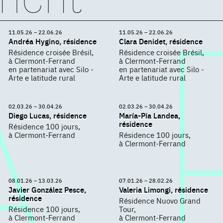
11.05.26 – 22.06.26
11.05.26 – 22.06.26
Andréa Hygino, résidence
Clara Denidet, résidence
Résidence croisée Brésil,
Résidence croisée Brésil,
à Clermont-Ferrand
à Clermont-Ferrand
en partenariat avec Silo -
en partenariat avec Silo -
Arte e latitude rural
Arte e latitude rural
02.03.26 – 30.04.26
02.03.26 – 30.04.26
Diego Lucas, résidence
María-Pía Landea,
résidence
Résidence 100 jours,
à Clermont-Ferrand
Résidence 100 jours,
à Clermont-Ferrand
08.01.26 – 13.03.26
07.01.26 – 28.02.26
Javier González Pesce,
Valeria Limongi, résidence
résidence
Résidence Nuovo Grand
Résidence 100 jours,
Tour,
à Clermont-Ferrand
à Clermont-Ferrand