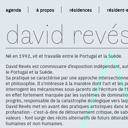
agenda
à propos
résidences
résident·
david revé
Né en 1992, vit et travaille entre le Portugal et la Suède.
David Revés est commissaire d’exposition indépendant, au
le Portugal et la Suède.
Sa pratique se caractérise par une approche intersectionnell
et philosophie. Il s'intéresse à la manière dont l'art et les 
interrogent les mécanismes sous-jacents de l'écriture de l'h
en effet fortement marquée par les systèmes de domination
progrès, responsable de la catastrophe écologique vers laq
David Revés met en avant des pratiques artistiques dans l
profanation - c'est-à-dire de détournement critique, de s
valeurs - font surgir des récits alternatifs de futurs désira
humaines et non-humaines.