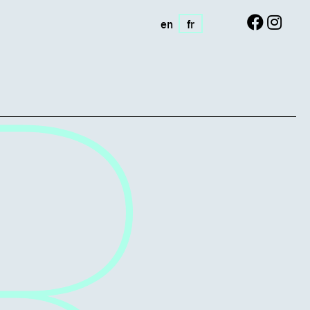
en
fr