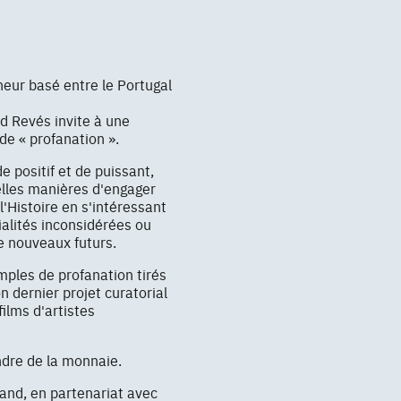
heur basé entre le Portugal
d Revés invite à une
de « profanation ».
 positif et de puissant,
lles manières d'engager
l'Histoire en s'intéressant
alités inconsidérées ou
e nouveaux futurs.
mples de profanation tirés
n dernier projet curatorial
films d'artistes
ndre de la monnaie.
rand, en partenariat avec