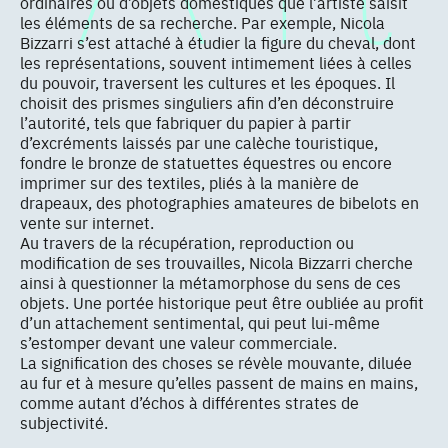
ordinaires ou d’objets domestiques que l’artiste saisit
les éléments de sa recherche. Par exemple, Nicola
Bizzarri s’est attaché à étudier la figure du cheval, dont
les représentations, souvent intimement liées à celles
du pouvoir, traversent les cultures et les époques. Il
choisit des prismes singuliers afin d’en déconstruire
l’autorité, tels que fabriquer du papier à partir
d’excréments laissés par une calèche touristique,
fondre le bronze de statuettes équestres ou encore
imprimer sur des textiles, pliés à la manière de
drapeaux, des photographies amateures de bibelots en
vente sur internet.
Au travers de la récupération, reproduction ou
modification de ses trouvailles, Nicola Bizzarri cherche
ainsi à questionner la métamorphose du sens de ces
objets. Une portée historique peut être oubliée au profit
d’un attachement sentimental, qui peut lui-même
s’estomper devant une valeur commerciale.
La signification des choses se révèle mouvante, diluée
au fur et à mesure qu’elles passent de mains en mains,
comme autant d’échos à différentes strates de
subjectivité.