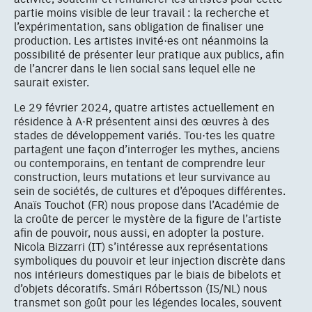
partie moins visible de leur travail : la recherche et
l’expérimentation, sans obligation de finaliser une
production. Les artistes invité·es ont néanmoins la
possibilité de présenter leur pratique aux publics, afin
de l’ancrer dans le lien social sans lequel elle ne
saurait exister.
Le 29 février 2024, quatre artistes actuellement en
résidence à A·R présentent ainsi des œuvres à des
stades de développement variés. Tou·tes les quatre
partagent une façon d’interroger les mythes, anciens
ou contemporains, en tentant de comprendre leur
construction, leurs mutations et leur survivance au
sein de sociétés, de cultures et d’époques différentes.
Anaïs Touchot (FR) nous propose dans l’Académie de
la croûte de percer le mystère de la figure de l’artiste
afin de pouvoir, nous aussi, en adopter la posture.
Nicola Bizzarri (IT) s’intéresse aux représentations
symboliques du pouvoir et leur injection discrète dans
nos intérieurs domestiques par le biais de bibelots et
d’objets décoratifs. Smári Róbertsson (IS/NL) nous
transmet son goût pour les légendes locales, souvent