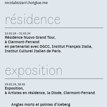
nicolabizzarri.hotglue.me
résidence
15.02.24 – 31.03.24
Résidence Nuovo Grand Tour,
à Clermont-Ferrand
en partenariat avec DGCC, Institut Français Italia,
Institut Culturel Italien de Paris.
exposition
29.02.24, 18:30
Exposition,
à Artistes en résidence, la Diode, Clermont-Ferrand
Angles morts et pointes d’iceberg