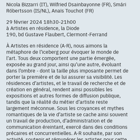
Nicola Bizzarri (IT), Wilfried Dsainbayonne (FR), Smári
Róbertsson (IS/NL), Anaïs Touchot (FR)
29 février 2024 18h30-21h00
à Artistes en résidence, la Diode
190, bd Gustave Flaubert, Clermont-Ferrand
À Artistes en résidence (A·R), nous aimons la
métaphore de l’iceberg pour évoquer le monde de
l’art. Tous deux comportent une partie émergée,
exposée au grand jour, ainsi qu’une autre, évoluant
dans l’ombre - dont la taille plus imposante permet de
porter la première et de lui assurer sa visibilité. Les
résidences d’artistes, et le travail de recherche et de
création en général, rendent ainsi possibles les
expositions et autres formes de diffusion publique,
tandis que la réalité du métier d’artiste reste
largement méconnue. Sous les croyances et mythes
romantiques de la vie d’artiste se cache ainsi souvent
un travail de production, d’administration et de
communication éreintant, exercé dans des conditions
précaires et concurrentielles. A·R souhaite, par son
activité, soutenir et rémunérer les artistes pour cette