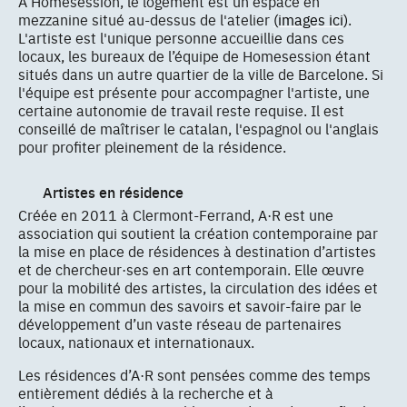
À Homesession, le logement est un espace en
mezzanine situé au-dessus de l'atelier
(images ici)
.
L'artiste est l'unique personne accueillie dans ces
locaux, les bureaux de l’équipe de Homesession étant
situés dans un autre quartier de la ville de Barcelone. Si
l'équipe est présente pour accompagner l'artiste, une
certaine autonomie de travail reste requise. Il est
conseillé de maîtriser le catalan, l'espagnol ou l'anglais
pour profiter pleinement de la résidence.
Artistes en résidence
Créée en 2011 à Clermont-Ferrand, A·R est une
association qui soutient la création contemporaine par
la mise en place de résidences à destination d’artistes
et de chercheur·ses en art contemporain. Elle œuvre
pour la mobilité des artistes, la circulation des idées et
la mise en commun des savoirs et savoir-faire par le
développement d’un vaste réseau de partenaires
locaux, nationaux et internationaux.
Les résidences d’A·R sont pensées comme des temps
entièrement dédiés à la recherche et à