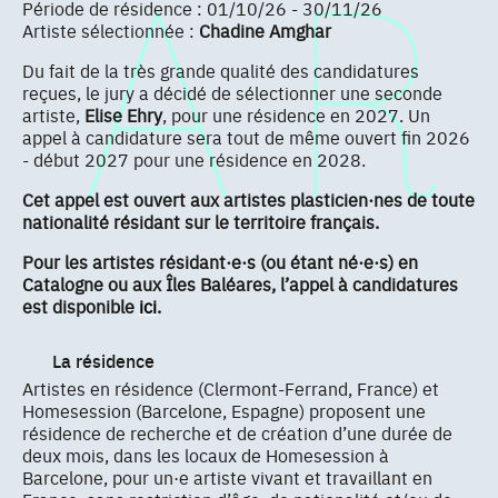
Période de résidence : 01/10/26 - 30/11/26
Artiste sélectionnée :
Chadine Amghar
Du fait de la très grande qualité des candidatures
reçues, le jury a décidé de sélectionner une seconde
artiste,
Elise Ehry
, pour une résidence en 2027. Un
appel à candidature sera tout de même ouvert fin 2026
- début 2027 pour une résidence en 2028.
Cet appel est ouvert aux artistes plasticien·nes de toute
nationalité résidant sur le territoire français.
Pour les artistes résidant·e·s (ou étant né·e·s) en
Catalogne ou aux Îles Baléares, l’appel à candidatures
est disponible
ici
.
La résidence
Artistes en résidence (Clermont-Ferrand, France) et
Homesession (Barcelone, Espagne) proposent une
résidence de recherche et de création d’une durée de
deux mois, dans les locaux de Homesession à
Barcelone, pour un·e artiste vivant et travaillant en