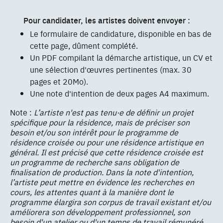
Pour candidater, les artistes doivent envoyer :
Le formulaire de candidature, disponible en bas de
cette page, dûment complété.
Un PDF compilant la démarche artistique, un CV et
une sélection d'œuvres pertinentes (max. 30
pages et 20Mo).
Une note d'intention de deux pages A4 maximum.
Note :
L’artiste n'est pas tenu·e de définir un projet
spécifique pour la résidence, mais de préciser son
besoin et/ou son intérêt pour le programme de
résidence croisée ou pour une résidence artistique en
général. Il est précisé que cette résidence croisée est
un programme de recherche sans obligation de
finalisation de production. Dans la note d'intention,
l’artiste peut mettre en évidence les recherches en
cours, les attentes quant à la manière dont le
programme élargira son corpus de travail existant et/ou
améliorera son développement professionnel, son
besoin d'un atelier ou d'un temps de travail rémunéré,