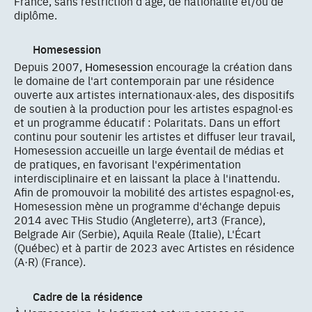
France, sans restriction d’âge, de nationalité et/ou de
diplôme.
Homesession
Depuis 2007,
Homesession
encourage la création dans
le domaine de l'art contemporain par une résidence
ouverte aux artistes internationaux·ales, des dispositifs
de soutien à la production pour les artistes espagnol·es
et un programme éducatif : Polaritats. Dans un effort
continu pour soutenir les artistes et diffuser leur travail,
Homesession accueille un large éventail de médias et
de pratiques, en favorisant l'expérimentation
interdisciplinaire et en laissant la place à l'inattendu.
Afin de promouvoir la mobilité des artistes espagnol·es,
Homesession mène un programme d'échange depuis
2014 avec THis Studio (Angleterre), art3 (France),
Belgrade Air (Serbie), Aquila Reale (Italie), L'Écart
(Québec) et à partir de 2023 avec Artistes en résidence
(A·R) (France).
Cadre de la résidence