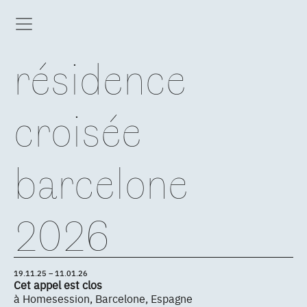
résidence
croisée
barcelone
2026
19.11.25 – 11.01.26
Cet appel est clos
à Homesession, Barcelone, Espagne