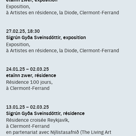
Exposition,
à Artistes en résidence, la Diode, Clermont-Ferrand
27.02.25, 18:30
Sigrún Gyða Sveinsdóttir, exposition
Exposition,
à Artistes en résidence, la Diode, Clermont-Ferrand
24.01.25 – 02.03.25
etaïnn zwer, résidence
Résidence 100 jours,
à Clermont-Ferrand
13.01.25 – 02.03.25
Sigrún Gyða Sveinsdóttir, résidence
Résidence croisée Reykjavík,
à Clermont-Ferrand
en partenariat avec Nýlistasafnið (The Living Art