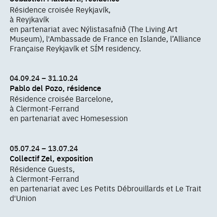
Résidence croisée Reykjavík,
à Reyjkavík
en partenariat avec Nýlistasafnið (The Living Art
Museum), l'Ambassade de France en Islande, l’Alliance
Française Reykjavík et SÍM residency.
04.09.24 – 31.10.24
Pablo del Pozo, résidence
Résidence croisée Barcelone,
à Clermont-Ferrand
en partenariat avec Homesession
05.07.24 – 13.07.24
Collectif Zel, exposition
Résidence Guests,
à Clermont-Ferrand
en partenariat avec Les Petits Débrouillards et Le Trait
d'Union