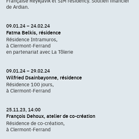
Française Reykjavík et SÍM residency. Soutien financier
de Ardian.
09.01.24 – 24.02.24
Fatma Belkis, résidence
Résidence Intramuros,
à Clermont-Ferrand
en partenariat avec La Tôlerie
09.01.24 – 29.02.24
Wilfried Dsainbayonne, résidence
Résidence 100 jours,
à Clermont-Ferrand
25.11.23, 14:00
François Dehoux, atelier de co-création
Résidence de co-création,
à Clermont-Ferrand