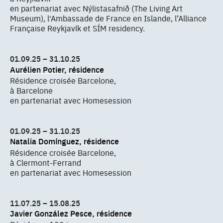
en partenariat avec Nýlistasafnið (The Living Art
Museum), l'Ambassade de France en Islande, l’Alliance
Française Reykjavík et SÍM residency.
01.09.25 – 31.10.25
Aurélien Potier, résidence
Résidence croisée Barcelone,
à Barcelone
en partenariat avec Homesession
01.09.25 – 31.10.25
Natalia Domínguez, résidence
Résidence croisée Barcelone,
à Clermont-Ferrand
en partenariat avec Homesession
11.07.25 – 15.08.25
Javier González Pesce, résidence