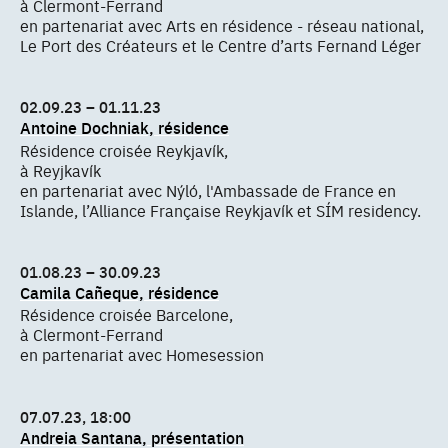
à Clermont-Ferrand
en partenariat avec Arts en résidence - réseau national,
Le Port des Créateurs et le Centre d’arts Fernand Léger
02.09.23 – 01.11.23
Antoine Dochniak, résidence
Résidence croisée Reykjavík,
à Reyjkavík
en partenariat avec Nýló, l'Ambassade de France en
Islande, l’Alliance Française Reykjavík et SÍM residency.
01.08.23 – 30.09.23
Camila Cañeque, résidence
Résidence croisée Barcelone,
à Clermont-Ferrand
en partenariat avec Homesession
07.07.23, 18:00
Andreia Santana, présentation